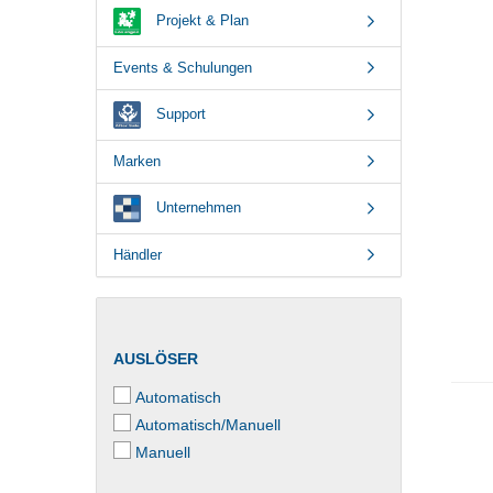
Projekt & Plan
Events & Schulungen
Support
Marken
Unternehmen
Händler
AUSLÖSER
Automatisch
Automatisch/Manuell
Manuell