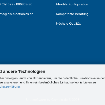
 (0)4322 / 886969-90
Flexible Konfiguration
info@bis-electronics.de
Kompetente Beratung
Höchste Qualität
nd andere Technologien
Technologien, auch von Drittanbietern, um die ordentliche Funktionsweise der
u analysieren und Ihnen ein bestmögliches Einkaufserlebnis bieten zu
chutzerklärung
.
Shopsoftware
by Gambio.de © 2023