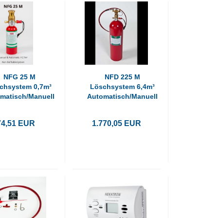
NFG 25 M
NFD 225 M
chsystem 0,7m³
Löschsystem 6,4m³
matisch/Manuell
Automatisch/Manuell
74,51 EUR
1.770,05 EUR