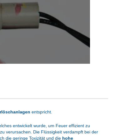
erlöschanlagen
entspricht.
elches entwickelt wurde, um Feuer effizient zu
 verursachen. Die Flüssigkeit verdampft bei der
ch die geringe Toxizität und die
hohe