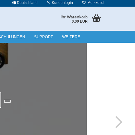
Deutschland
Kundenlogin
Merkzettel
Ihr Warenkorb
0,00 EUR
l
SCHULUNGEN
SUPPORT
WEITERE
wort
rstellen
rt vergessen?