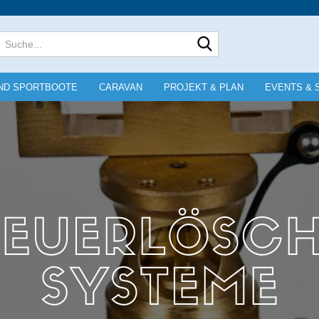
Lieferland
Suche...
E-Mai
ND SPORTBOOTE
CARAVAN
PROJEKT & PLAN
EVENTS & 
Pass
Konto e
Passwo