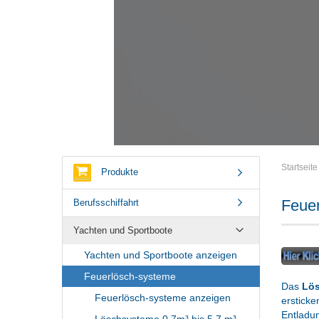
Startseite
Produkte
Feue
Berufsschiffahrt
Yachten und Sportboote
Yachten und Sportboote anzeigen
Feuerlösch-systeme
Das
Lös
Feuerlösch-systeme anzeigen
ersticke
Entladun