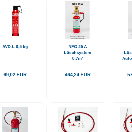
AVD-L 0,5 kg
NFG 25 A
Löschsystem
Lös
0,7m³
Auto
Automatisch
69,02 EUR
464,24 EUR
5