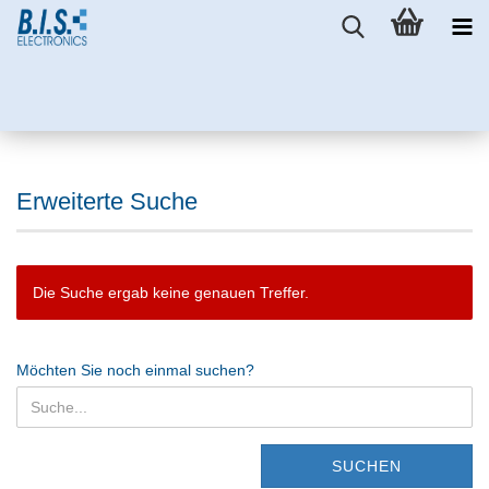
Erweiterte Suche
Die Suche ergab keine genauen Treffer.
Möchten Sie noch einmal suchen?
SUCHEN