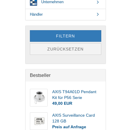
Unternehmen
Händler
FILTERN
ZURÜCKSETZEN
Bestseller
AXIS T94A01D Pendant
Kit für P56 Serie
49,00 EUR
AXIS Surveillance Card
128 GB
Preis auf Anfrage