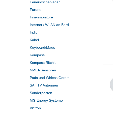
Feuerlöschanlagen
Furuno
Innenmonitore
Internet / WLAN an Bord
Iridium
Kabel
Keyboard/Maus
Kompass
Kompass Ritchie
NMEA Sensoren
Pads und Wirless Geräte
SAT TV Antennen
Sonderposten
MG Energy Systeme
Victron