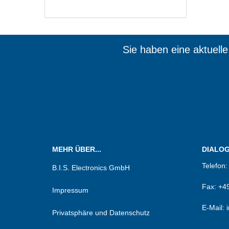
Sie haben eine aktuell
Wir sin
MEHR ÜBER...
DIALOG.
Telefon
B.I.S. Electronics GmbH
Fax:
+49
Impressum
E-Mail: 
Privatsphäre und Datenschutz