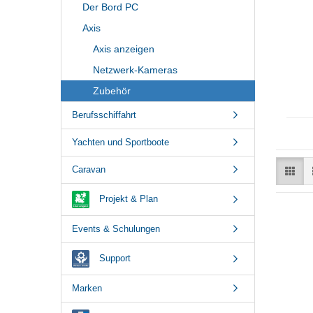
Der Bord PC
Axis
Axis anzeigen
Netzwerk-Kameras
Zubehör
Berufsschiffahrt
Yachten und Sportboote
Caravan
Projekt & Plan
Events & Schulungen
Support
Marken