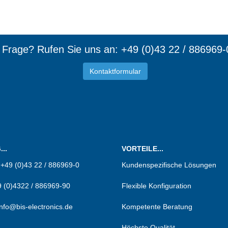
e Frage? Rufen Sie uns an: +49 (0)43 22 / 886969-
Kontaktformular
d Mitgl
..
VORTEILE...
:
+49 (0)43 22 / 886969-0
Kundenspezifische Lösungen
 (0)4322 / 886969-90
Flexible Konfiguration
info@bis-electronics.de
Kompetente Beratung
Höchste Qualität