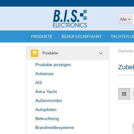
Alle
PRODUKTE
BERUFSSCHIFFAHRT
YACHTEN U
Startseite
Produkte
Produkte anzeigen
Zube
Actisense
AIS
Astra Yacht
Außenmonitor
Autopiloten
Beleuchtung
Brandmeldesysteme