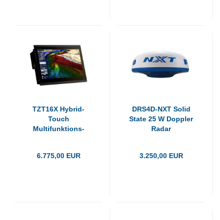
TZT16X Hybrid-
DRS4D-NXT Solid
Touch
State 25 W Doppler
Multifunktions-
Radar
Display
6.775,00 EUR
3.250,00 EUR