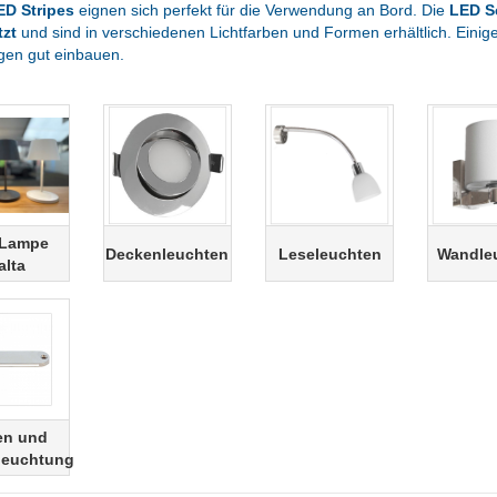
ED Stripes
eignen sich perfekt für die Verwendung an Bord. Die
LED Sc
tzt
und sind in verschiedenen Lichtfarben und Formen erhältlich. Einige 
en gut einbauen.
-Lampe
Deckenleuchten
Leseleuchten
Wandle
alta
en und
leuchtung