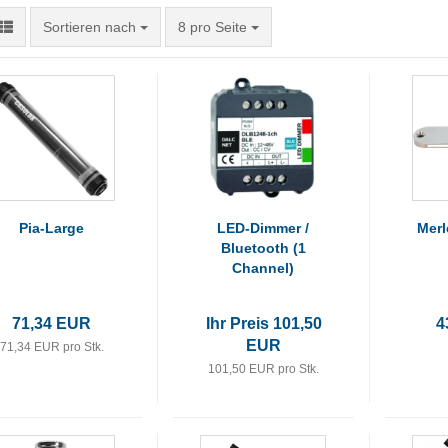
Sortieren nach
pro Seite
Sortieren nach
8 pro Seite
Pia-Large
LED-Dimmer /
Mer
Bluetooth (1
Channel)
71,34 EUR
Ihr Preis 101,50
4
EUR
71,34 EUR pro Stk.
101,50 EUR pro Stk.