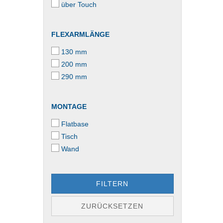
über Touch
FLEXARMLÄNGE
130 mm
200 mm
290 mm
MONTAGE
Flatbase
Tisch
Wand
FILTERN
ZURÜCKSETZEN