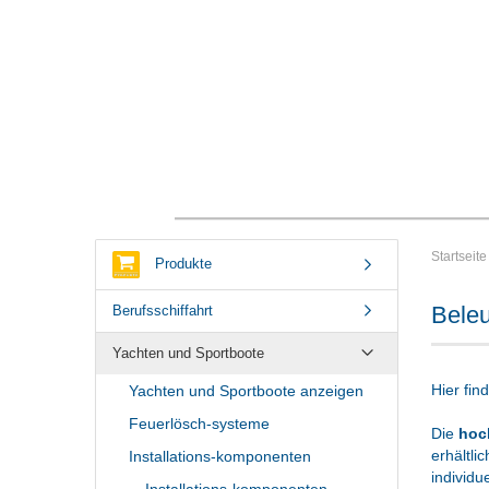
Startseite
Produkte
Bele
Berufsschiffahrt
Yachten und Sportboote
Hier fin
Yachten und Sportboote anzeigen
Feuerlösch-systeme
Die
hoc
erhältli
Installations-komponenten
individu