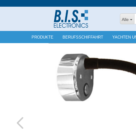
Alle
PRODUKTE
BERUFSSCHIFFAHRT
YACHTEN U