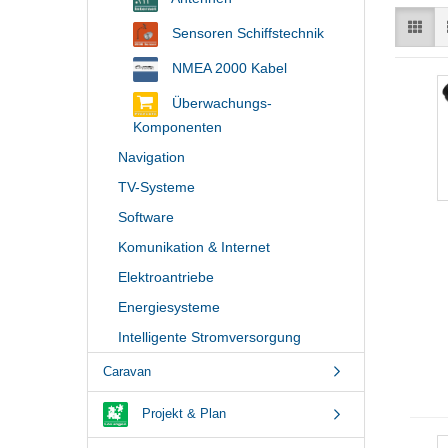
Sensoren Schiffstechnik
NMEA 2000 Kabel
Überwachungs-
Komponenten
Navigation
TV-Systeme
Software
Komunikation & Internet
Elektroantriebe
Energiesysteme
Intelligente Stromversorgung
Caravan
Projekt & Plan