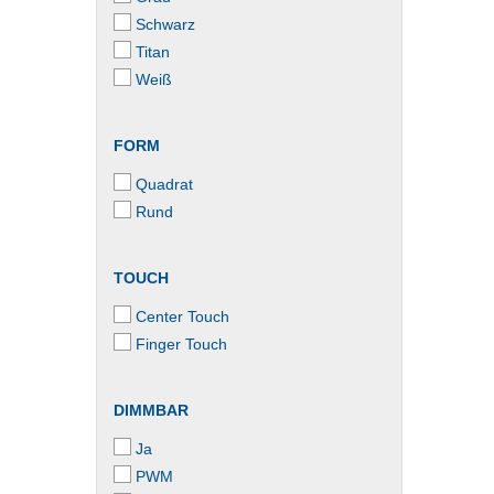
Schwarz
Titan
Weiß
FORM
Quadrat
Rund
TOUCH
Center Touch
Finger Touch
DIMMBAR
Ja
PWM