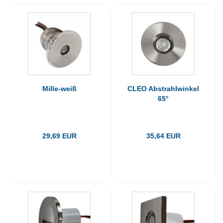
Mille-weiß
CLEO Abstrahlwinkel
65°
29,69 EUR
35,64 EUR