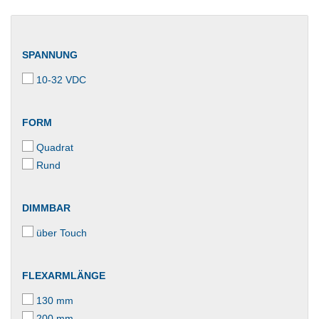
SPANNUNG
10-32 VDC
FORM
Quadrat
Rund
DIMMBAR
über Touch
FLEXARMLÄNGE
130 mm
200 mm