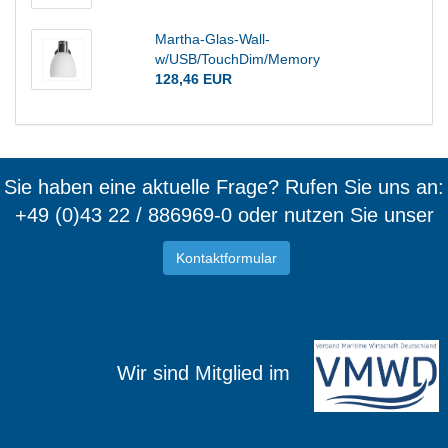
Martha-Glas-Wall-
w/USB/TouchDim/Memory
128,46 EUR
Sie haben eine aktuelle Frage? Rufen Sie uns an:
+49 (0)43 22 / 886969-0 oder nutzen Sie unser
Kontaktformular
Wir sind Mitglied im