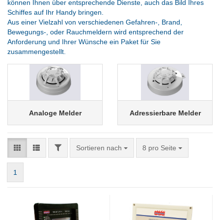
können Ihnen über entsprechende Dienste, auch das Bild Ihres
Schiffes auf Ihr Handy bringen.
Aus einer Vielzahl von verschiedenen Gefahren-, Brand,
Bewegungs-, oder Rauchmeldern wird entsprechend der
Anforderung und Ihrer Wünsche ein Paket für Sie
zusammengestellt.
Analoge Melder
Adressierbare Melder
FILTER
Sortieren nach
pro Seite
Sortieren nach
8 pro Seite
1