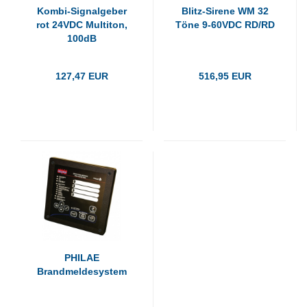
Kombi-Signalgeber
Blitz-Sirene WM 32
rot 24VDC Multiton,
Töne 9-60VDC RD/RD
100dB
127,47 EUR
516,95 EUR
PHILAE
Brandmeldesystem