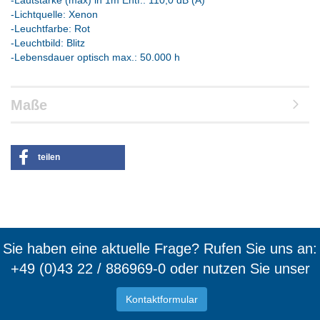
-Lautstärke (max) in 1m Entf.: 110,0 dB (A)
-Lichtquelle: Xenon
-Leuchtfarbe: Rot
-Leuchtbild: Blitz
-Lebensdauer optisch max.: 50.000 h
Maße
teilen
Sie haben eine aktuelle Frage? Rufen Sie uns an:
+49 (0)43 22 / 886969-0 oder nutzen Sie unser
Kontaktformular