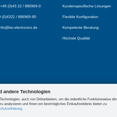
:
+49 (0)43 22 / 886969-0
Kundenspezifische Lösungen
 (0)4322 / 886969-90
Flexible Konfiguration
info@bis-electronics.de
Kompetente Beratung
Höchste Qualität
nd andere Technologien
Technologien, auch von Drittanbietern, um die ordentliche Funktionsweise der
u analysieren und Ihnen ein bestmögliches Einkaufserlebnis bieten zu
chutzerklärung
.