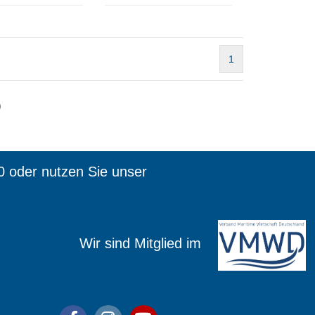
1
)
0 oder nutzen Sie unser
ied im