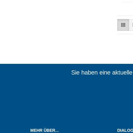
Sie haben eine aktuell
Wir sin
MEHR ÜBER...
DIALOG.