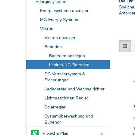
Die Lith
Energiesysteme
Speicher
Energiesysteme anzeigen
Anforde
MG Energy Systeme
Victron
Victron anzeigen
Batterien
Batterien anzeigen
Lithium-NG-Batterien
DC Verteilersystem &
Sicherungen
Ladegeräte und Wechselrichter
Lichtmaschinen Regler
Solarregler
Systemüberwachung und
Zubehör
Projekt & Plan