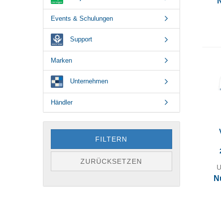
Events & Schulungen
Support
Marken
Unternehmen
Händler
FILTERN
ZURÜCKSETZEN
U
N