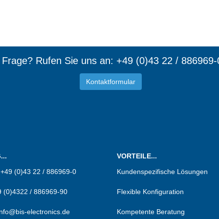
e Frage? Rufen Sie uns an: +49 (0)43 22 / 886969-
Kontaktformular
d Mitgl
..
VORTEILE...
:
+49 (0)43 22 / 886969-0
Kundenspezifische Lösungen
 (0)4322 / 886969-90
Flexible Konfiguration
info@bis-electronics.de
Kompetente Beratung