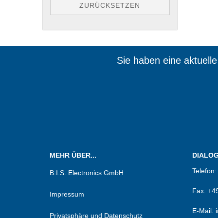
ZURÜCKSETZEN
Sie haben eine aktuell
Wir sin
MEHR ÜBER...
DIALOG.
Telefon
B.I.S. Electronics GmbH
Fax:
+49
Impressum
E-Mail: 
Privatsphäre und Datenschutz