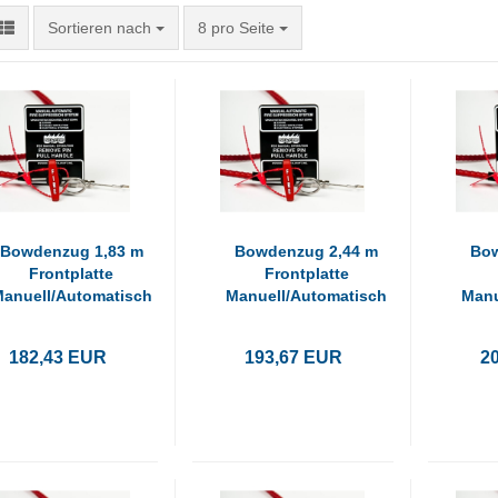
Sortieren nach
pro Seite
Sortieren nach
8 pro Seite
Bowdenzug 1,83 m
Bowdenzug 2,44 m
Bow
Frontplatte
Frontplatte
anuell/Automatisch
Manuell/Automatisch
Manu
182,43 EUR
193,67 EUR
2