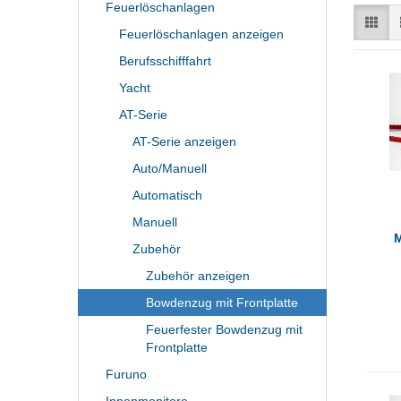
Feuerlöschanlagen
Feuerlöschanlagen anzeigen
Berufsschifffahrt
Yacht
AT-Serie
AT-Serie anzeigen
Auto/Manuell
Automatisch
Manuell
M
Zubehör
Zubehör anzeigen
Bowdenzug mit Frontplatte
Feuerfester Bowdenzug mit
Frontplatte
Furuno