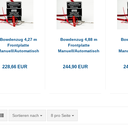
Bowdenzug 4,27 m
Bowdenzug 4,88 m
Bow
Frontplatte
Frontplatte
anuell/Automatisch
Manuell/Automatisch
Manu
228,66 EUR
244,90 EUR
2
Sortieren nach
pro Seite
Sortieren nach
8 pro Seite