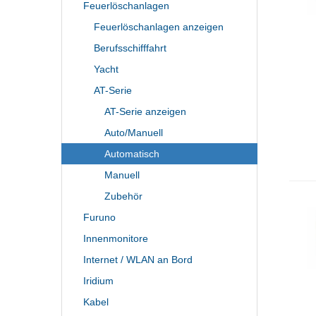
Feuerlöschanlagen
Feuerlöschanlagen anzeigen
Berufsschifffahrt
Yacht
AT-Serie
AT-Serie anzeigen
Auto/Manuell
Automatisch
Manuell
Zubehör
Furuno
Innenmonitore
Internet / WLAN an Bord
Iridium
Kabel