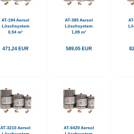
AT-194 Aersol
AT-385 Aersol
AT
Löschsystem
Löschsystem
Lö
0,54 m³
1,09 m³
Automatisch
Automatisch
Au
471,24 EUR
589,05 EUR
8
AT-3210 Aersol
AT-6420 Aersol
Löschsystem
Löschsystem