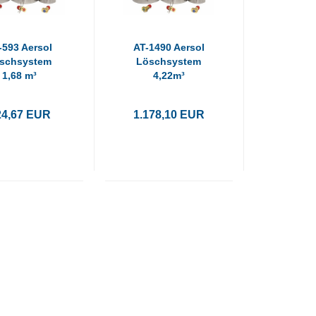
-593 Aersol
AT-1490 Aersol
schsystem
Löschsystem
1,68 m³
4,22m³
tomatisch
Automatisch
24,67 EUR
1.178,10 EUR