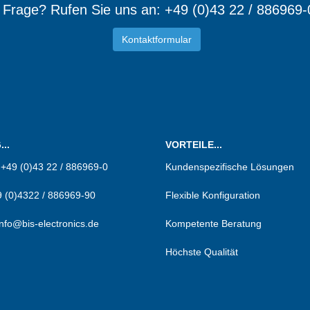
e Frage? Rufen Sie uns an: +49 (0)43 22 / 886969-
Kontaktformular
d Mitgl
..
VORTEILE...
:
+49 (0)43 22 / 886969-0
Kundenspezifische Lösungen
 (0)4322 / 886969-90
Flexible Konfiguration
info@bis-electronics.de
Kompetente Beratung
Höchste Qualität