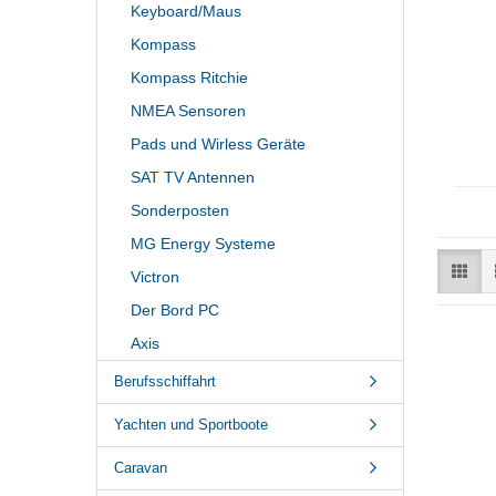
Keyboard/Maus
Kompass
Kompass Ritchie
NMEA Sensoren
Pads und Wirless Geräte
SAT TV Antennen
Sonderposten
MG Energy Systeme
Victron
Der Bord PC
Axis
Berufsschiffahrt
Yachten und Sportboote
Caravan