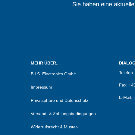
Sie haben eine aktuell
Wir sin
MEHR ÜBER...
DIALOG.
Telefon
B.I.S. Electronics GmbH
Fax:
+49
Impressum
E-Mail: 
Privatsphäre und Datenschutz
Versand- & Zahlungsbedingungen
Widerrufsrecht & Muster-