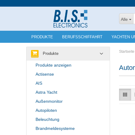
Alle
PRODUKTE
BERUFSSCHIFFAHRT
YACHTEN U
Startseite
Produkte
Produkte anzeigen
Auto
Actisense
AIS
Astra Yacht
Außenmonitor
Autopiloten
Beleuchtung
Brandmeldesysteme