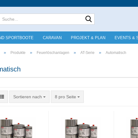
Lieferland
Suche...
E-Mai
ND SPORTBOOTE
CARAVAN
PROJEKT & PLAN
EVENTS & 
Pass
»
»
»
»
Produkte
Feuerlöschanlagen
AT-Serie
Automatisch
matisch
Konto e
Sortieren nach
pro Seite
Sortieren nach
8 pro Seite
Passwo