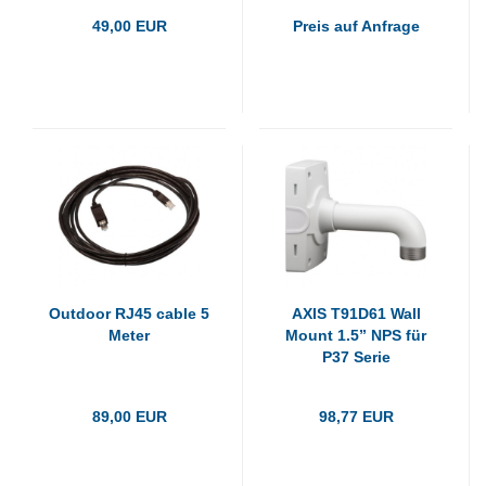
49,00 EUR
Preis auf Anfrage
Outdoor RJ45 cable 5
AXIS T91D61 Wall
Meter
Mount 1.5” NPS für
P37 Serie
89,00 EUR
98,77 EUR