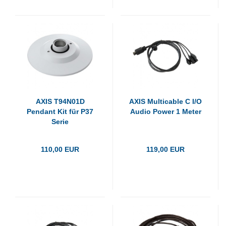
AXIS T94N01D
AXIS Multicable C I/O
Pendant Kit für P37
Audio Power 1 Meter
Serie
110,00 EUR
119,00 EUR