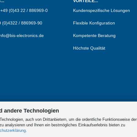
..
VORTEILE...
:
+49 (0)43 22 / 886969-0
Kundenspezifische Lösungen
 (0)4322 / 886969-90
Flexible Konfiguration
info@bis-electronics.de
Kompetente Beratung
Höchste Qualität
nd andere Technologien
Technologien, auch von Drittanbietern, um die ordentliche Funktionsweise der
u analysieren und Ihnen ein bestmögliches Einkaufserlebnis bieten zu
chutzerklärung
.