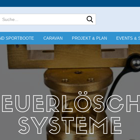
Lieferland
Suche...
E-Mai
ND SPORTBOOTE
CARAVAN
PROJEKT & PLAN
EVENTS & 
Pass
Konto e
Passwo