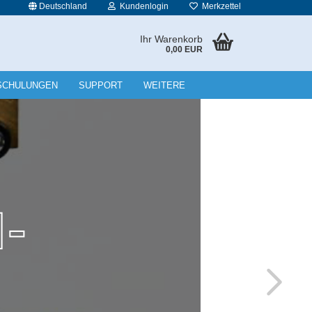
Deutschland
Kundenlogin
Merkzettel
Ihr Warenkorb
0,00 EUR
l
SCHULUNGEN
SUPPORT
WEITERE
wort
rstellen
rt vergessen?