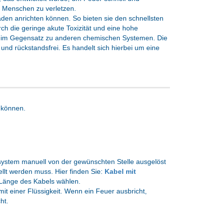
r Menschen zu verletzen.
en anrichten können. So bieten sie den schnellsten
ch die geringe akute Toxizität und eine hohe
n im Gegensatz zu anderen chemischen Systemen. Die
ig und rückstandsfrei. Es handelt sich hierbei um eine
 können.
ystem manuell von der gewünschten Stelle ausgelöst
ellt werden muss. Hier finden Sie:
Kabel mit
 Länge des Kabels wählen.
t einer Flüssigkeit. Wenn ein Feuer ausbricht,
ht.