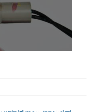
 das entwickelt wurde, um Feuer schnell und