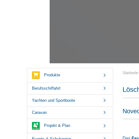
Startseite
Produkte
Lösch
Berufsschiffahrt
Yachten und Sportboote
Novec
Caravan
Projekt & Plan
Das
Feu
Events & Schulungen