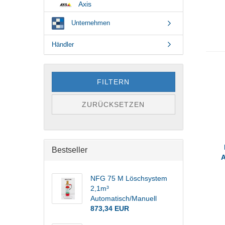
Axis
Unternehmen
Händler
FILTERN
ZURÜCKSETZEN
Bestseller
A
NFG 75 M Löschsystem
2,1m³
Automatisch/Manuell
873,34 EUR