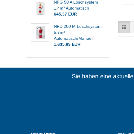
NFG 50 A Löschsystem
1,4m³ Automatisch
645,37 EUR
NFD 200 M Löschsystem
5,7m³
Automatisch/Manuell
1.635,69 EUR
Sie haben eine aktuell
Wir sin