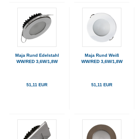
Maja Rund Edelstahl
Maja Rund Weiß
WW/RED 3,6W/1,8W
WW/RED 3,6W/1,8W
51,11 EUR
51,11 EUR