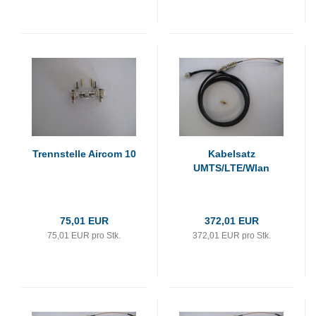
Trennstelle Aircom 10
Kabelsatz
UMTS/LTE/Wlan
75,01 EUR
372,01 EUR
75,01 EUR pro Stk.
372,01 EUR pro Stk.