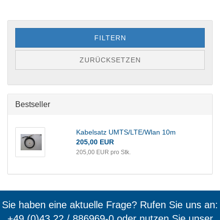
FILTERN
ZURÜCKSETZEN
Bestseller
Kabelsatz UMTS/LTE/Wlan 10m
205,00 EUR
205,00 EUR pro Stk.
Sie haben eine aktuelle Frage? Rufen Sie uns an:
+49 (0)43 22 / 886969-0 oder nutzen Sie unser