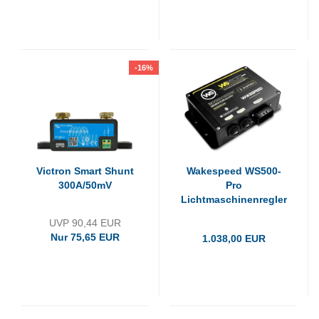
-16%
Victron Smart Shunt
Wakespeed WS500-
300A/50mV
Pro
Lichtmaschinenregler
UVP 90,44 EUR
Nur 75,65 EUR
1.038,00 EUR