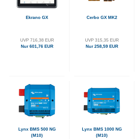
Ekrano GX
Cerbo GX MK2
UVP 716,38 EUR
UVP 315,35 EUR
Nur 601,76 EUR
Nur 258,59 EUR
Lynx BMS 500 NG
Lynx BMS 1000 NG
(M10)
(M10)