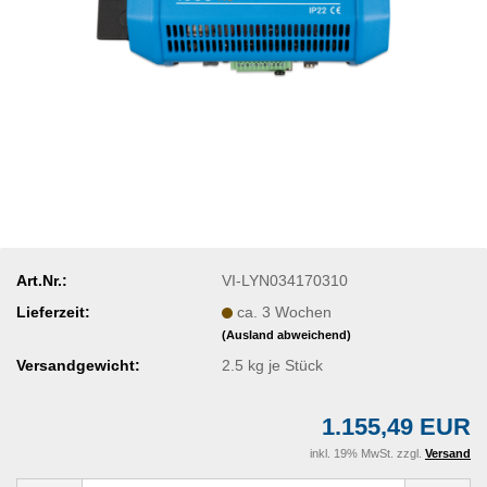
Art.Nr.:
VI-LYN034170310
Lieferzeit:
ca. 3 Wochen
(Ausland abweichend)
Versandgewicht:
2.5
kg je Stück
1.155,49 EUR
inkl. 19% MwSt. zzgl.
Versand