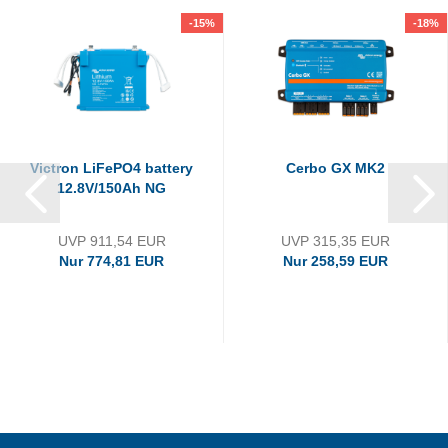
-15%
-18%
Victron LiFePO4 battery
Cerbo GX MK2
12.8V/150Ah NG
UVP 911,54 EUR
UVP 315,35 EUR
Nur 774,81 EUR
Nur 258,59 EUR