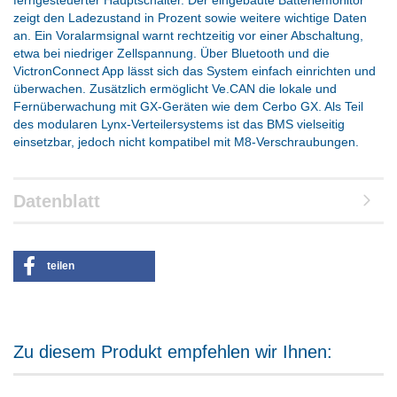
ferngesteuerter Hauptschalter. Der eingebaute Batteriemonitor
zeigt den Ladezustand in Prozent sowie weitere wichtige Daten
an. Ein Voralarmsignal warnt rechtzeitig vor einer Abschaltung,
etwa bei niedriger Zellspannung. Über Bluetooth und die
VictronConnect App lässt sich das System einfach einrichten und
überwachen. Zusätzlich ermöglicht Ve.CAN die lokale und
Fernüberwachung mit GX-Geräten wie dem Cerbo GX. Als Teil
des modularen Lynx-Verteilersystems ist das BMS vielseitig
einsetzbar, jedoch nicht kompatibel mit M8-Verschraubungen.
Datenblatt
teilen
Zu diesem Produkt empfehlen wir Ihnen: