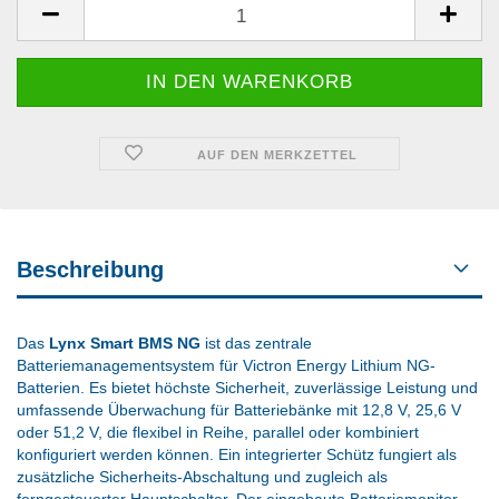
AUF DEN MERKZETTEL
Beschreibung
Das
Lynx Smart BMS NG
ist das zentrale
Batteriemanagementsystem für Victron Energy Lithium NG-
Batterien. Es bietet höchste Sicherheit, zuverlässige Leistung und
umfassende Überwachung für Batteriebänke mit 12,8 V, 25,6 V
oder 51,2 V, die flexibel in Reihe, parallel oder kombiniert
konfiguriert werden können. Ein integrierter Schütz fungiert als
zusätzliche Sicherheits-Abschaltung und zugleich als