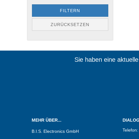
FILTERN
ZURÜCKSETZEN
Sie haben eine aktuell
Wir sin
MEHR ÜBER...
DIALOG.
Telefon
B.I.S. Electronics GmbH