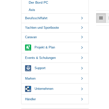
Der Bord PC
Axis
Berufsschiffahrt
Yachten und Sportboote
Caravan
Projekt & Plan
Events & Schulungen
Support
Marken
Unternehmen
Händler