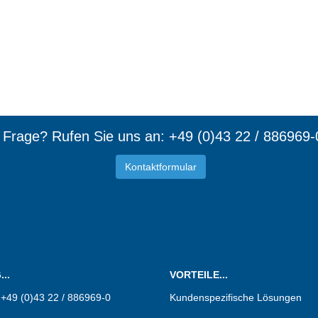
e Frage? Rufen Sie uns an: +49 (0)43 22 / 886969-
Kontaktformular
d Mitgl
..
VORTEILE...
:
+49 (0)43 22 / 886969-0
Kundenspezifische Lösungen