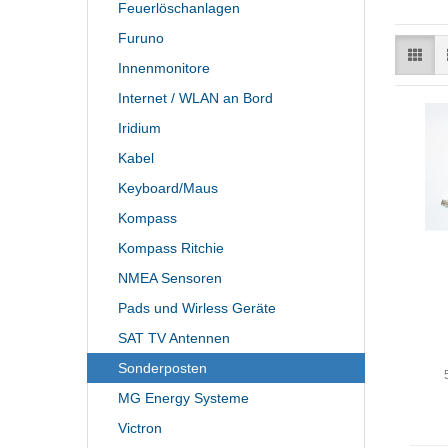
Feuerlöschanlagen
Furuno
Innenmonitore
Internet / WLAN an Bord
Iridium
Kabel
Keyboard/Maus
Kompass
Kompass Ritchie
NMEA Sensoren
Pads und Wirless Geräte
SAT TV Antennen
Sonderposten
MG Energy Systeme
Victron