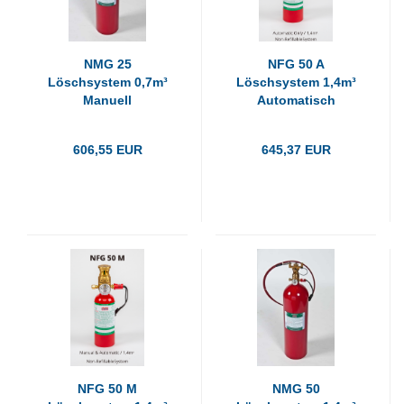
NMG 25
NFG 50 A
Löschsystem 0,7m³
Löschsystem 1,4m³
Manuell
Automatisch
606,55 EUR
645,37 EUR
NFG 50 M
NMG 50