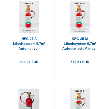
NFG 25 A
NFG 25 M
Löschsystem 0,7m³
Löschsystem 0,7m³
Automatisch
Automatisch/Manuell
464,24 EUR
574,51 EUR