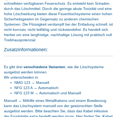
schnellsten verfügbaren Feuerschutz. Es entsteht kein Schaden
durch das Löschmittel. Durch die geringe akute Toxizität und eine
hohe Löschwirkung bieten diese Feuerlöschsysteme einen hohen
Sicherheitsgewinn im Gegensatz zu anderen chemischen
Systemen. Die Flüssigkeit verdampft bei der Entladung schnell, ist
nicht korrosiv, nicht leitfähig und rückstandsfrei. Es handelt sich
hierbei um eine langfristige, nachhaltige Lösung mit praktisch null
Treibhauspotenzial.
Zusatzinformationen:
Es gibt drei
verschiedene Varianten
, wie die Löschsysteme
ausgelöst werden können.
Wir unterscheiden in:
NMG 123 → Manuell
NFG 123 A → Automatisch
NFG 123 M → Automatisch und Manuell
Manuell → Mithilfe eines Metallhakens und einem Bowdenzug
kann das Löschsystem manuell von der gewünschten Stelle
ausgelöst werden. Bitte beachten Sie, dass das Kabel inklusive
der Frontplatte extra bestellt werden muss. Hier finden Sie:
Kabel