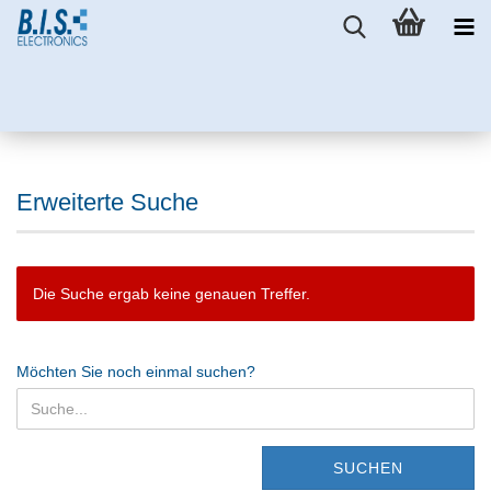
Erweiterte Suche
Die Suche ergab keine genauen Treffer.
Möchten Sie noch einmal suchen?
SUCHEN