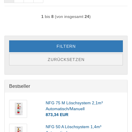
1
bis
8
(von insgesamt
24
)
FILTERN
ZURÜCKSETZEN
Bestseller
NFG 75 M Löschsystem 2,1m³
Automatisch/Manuell
873,34 EUR
NFG 50 A Löschsystem 1,4m³