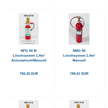
NFG 50 M
NMG 50
Löschsystem 1,4m³
Löschsystem 1,4m³
Automatisch/Manuell
Manuell
756,25 EUR
789,61 EUR