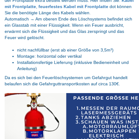
der Frontplatte extra bestellt werden muss. Hier finden Sie:
Kabel
mit Frontplatte
,
feuerfestes Kabel mit Frontplatte
dot können
Sie die benötigte Länge des Kabels wählen.
Automatisch → Am oberen Ende des Löschsystems befindet sich
ein Glasstab mit einer Flüssigkeit. Wenn ein Feuer ausbricht,
erwärmt sich die Flüssigkeit und das Glas zerspringt und das
Feuer wird gelöscht.
nicht nachfüllbar (erst ab einer Größe von 3,5m³)
Montage: horizontal oder vertikal
Installationsfertige Lieferung (inklusive Bedieneinheit und
Anleitung)
Da es sich bei den Feuerlöschsystemen um Gefahrgut handelt
belaufen sich die Gefahrguttransportkosten auf circa 130€.