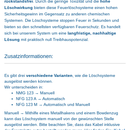
rückstandsfrei
. Durch die geringe Toxizität und die
hohe
Löschwirkung
bieten diese Feuerlöschsysteme einen hohen
Sicherheitsgewinn im Gegensatz zu anderen chemischen
Systemen. Die
Löschsysteme
stoppen Feuer in Sekunden und
bieten so den schnellsten verfügbaren Feuerschutz. Es handelt
sich bei unserem System um eine
langfristige, nachhaltige
Lösung
mit praktisch null Treibhauspotenzial.
Zusatzinformationen:
Es gibt drei
verschiedene Varianten
, wie die Löschsysteme
ausgelöst werden können.
Wir unterscheiden in:
NMG 123 → Manuell
NFG 123 A → Automatisch
NFG 123 M → Automatisch und Manuell
Manuell → Mithilfe eines Metallhakens und einem Bowdenzug
kann das Löschsystem manuell von der gewünschten Stelle
ausgelöst werden. Bitte beachten Sie, dass das Kabel inklusive