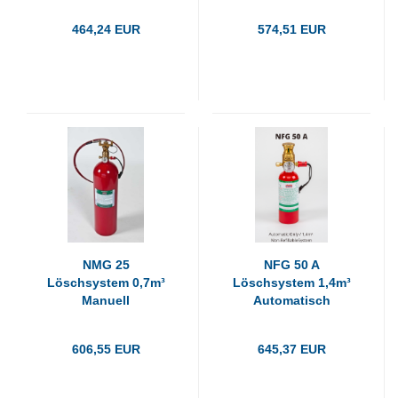
464,24 EUR
574,51 EUR
NMG 25
NFG 50 A
Löschsystem 0,7m³
Löschsystem 1,4m³
Manuell
Automatisch
606,55 EUR
645,37 EUR