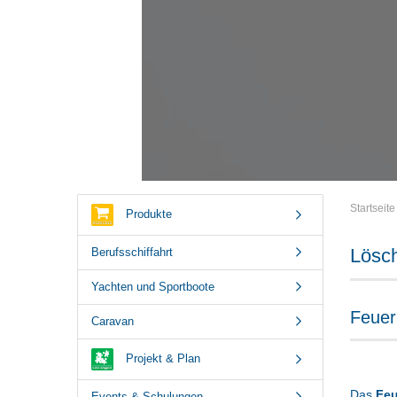
Startseite
Produkte
Lösch
Berufsschiffahrt
Yachten und Sportboote
Feuer
Caravan
Projekt & Plan
Das
Feu
Events & Schulungen