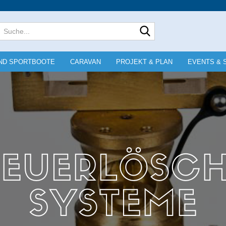
Lieferland
Suche...
E-Mai
ND SPORTBOOTE
CARAVAN
PROJEKT & PLAN
EVENTS & 
Pass
Konto e
Passwo