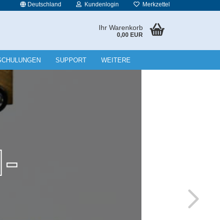
Deutschland
Kundenlogin
Merkzettel
Ihr Warenkorb
0,00 EUR
l
SCHULUNGEN
SUPPORT
WEITERE
wort
rstellen
rt vergessen?