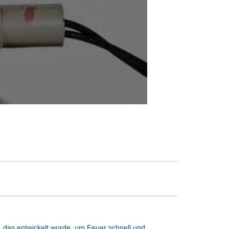
, das entwickelt wurde, um Feuer schnell und