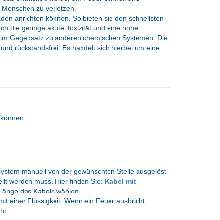
r Menschen zu verletzen.
en anrichten können. So bieten sie den schnellsten
ch die geringe akute Toxizität und eine hohe
n im Gegensatz zu anderen chemischen Systemen. Die
ig und rückstandsfrei. Es handelt sich hierbei um eine
 können.
ystem manuell von der gewünschten Stelle ausgelöst
ellt werden muss. Hier finden Sie:
Kabel mit
 Länge des Kabels wählen.
t einer Flüssigkeit. Wenn ein Feuer ausbricht,
ht.