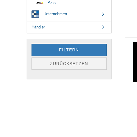
Axis
Unternehmen
Händler
FILTERN
ZURÜCKSETZEN