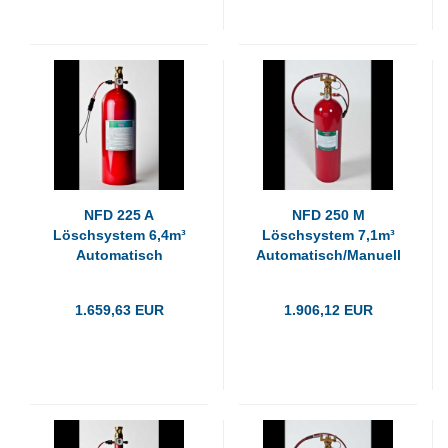
NFD 225 A
NFD 250 M
Löschsystem 6,4m³
Löschsystem 7,1m³
Automatisch
Automatisch/Manuell
1.659,63 EUR
1.906,12 EUR