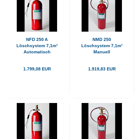
NFD 250 A
NMD 250
Löschsystem 7,1m³
Löschsystem 7,1m³
Automatisch
Manuell
1.799,08 EUR
1.919,83 EUR