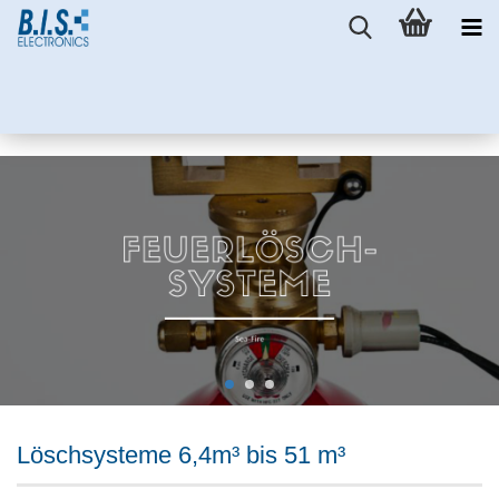
Löschsysteme 6,4m³ bis 51 m³