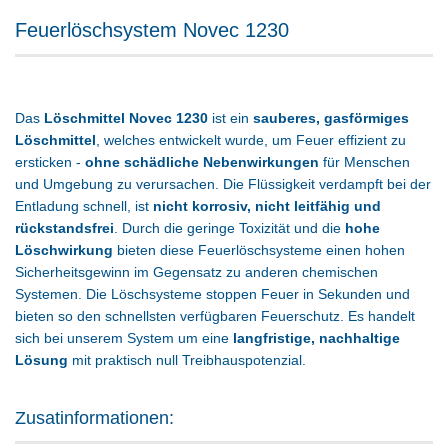
Feuerlöschsystem Novec 1230
Das
Löschmittel Novec 1230
ist ein
sauberes, gasförmiges
Löschmittel
, welches entwickelt wurde, um Feuer effizient zu
ersticken -
ohne schädliche Nebenwirkungen
für Menschen
und Umgebung zu verursachen. Die Flüssigkeit verdampft bei der
Entladung schnell, ist
nicht korrosiv, nicht leitfähig und
rückstandsfrei
. Durch die geringe Toxizität und die
hohe
Löschwirkung
bieten diese Feuerlöschsysteme einen hohen
Sicherheitsgewinn im Gegensatz zu anderen chemischen
Systemen. Die
Löschsysteme
stoppen Feuer in Sekunden und
bieten so den schnellsten verfügbaren Feuerschutz. Es handelt
sich bei unserem System um eine
langfristige, nachhaltige
Lösung
mit praktisch null Treibhauspotenzial.
Zusatinformationen: