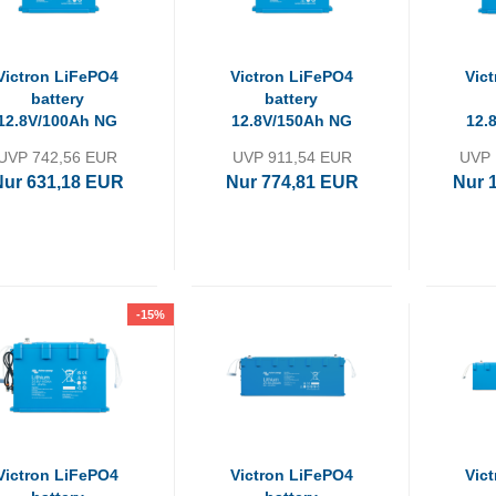
Victron LiFePO4
Victron LiFePO4
Vic
battery
battery
12.8V/100Ah NG
12.8V/150Ah NG
12.
UVP 742,56 EUR
UVP 911,54 EUR
UVP 
Nur 631,18 EUR
Nur 774,81 EUR
Nur 
-15%
Victron LiFePO4
Victron LiFePO4
Vic