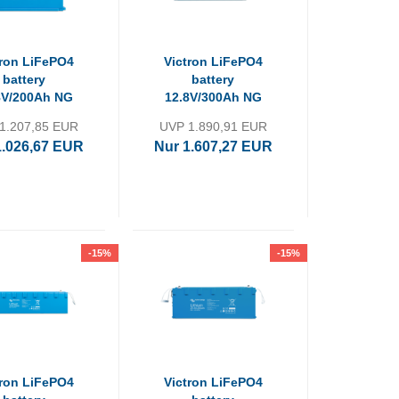
tron LiFePO4
Victron LiFePO4
battery
battery
8V/200Ah NG
12.8V/300Ah NG
1.207,85 EUR
UVP 1.890,91 EUR
1.026,67 EUR
Nur 1.607,27 EUR
-15%
-15%
tron LiFePO4
Victron LiFePO4