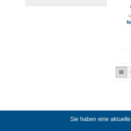
U
N
Sie haben eine aktuell