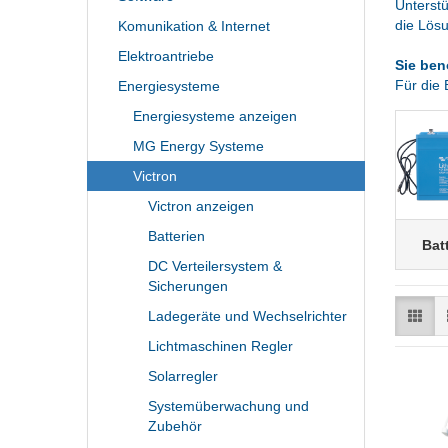
Unterstü
die Lös
Komunikation & Internet
Elektroantriebe
Sie ben
Für die 
Energiesysteme
Energiesysteme anzeigen
MG Energy Systeme
Victron
Victron anzeigen
Batterien
Bat
DC Verteilersystem &
Sicherungen
Ladegeräte und Wechselrichter
Lichtmaschinen Regler
Solarregler
Systemüberwachung und
Zubehör