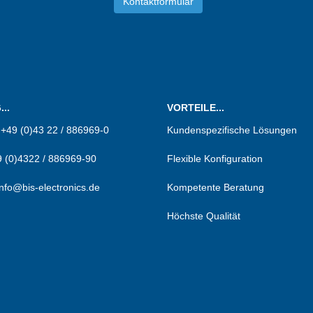
Kontaktformular
d Mitgl
..
VORTEILE...
:
+49 (0)43 22 / 886969-0
Kundenspezifische Lösungen
 (0)4322 / 886969-90
Flexible Konfiguration
info@bis-electronics.de
Kompetente Beratung
Höchste Qualität