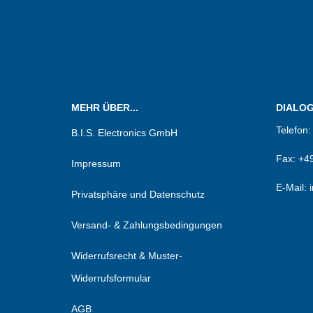
Wir sin
MEHR ÜBER...
DIALOG.
Telefon
B.I.S. Electronics GmbH
Fax:
+49
Impressum
E-Mail: 
Privatsphäre und Datenschutz
Versand- & Zahlungsbedingungen
Widerrufsrecht & Muster-
Widerrufsformular
AGB