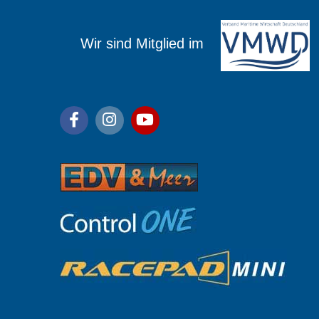
ied im