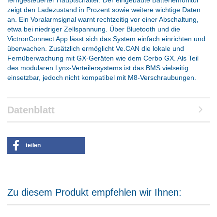
ferngesteuerter Hauptschalter. Der eingebaute Batteriemonitor
zeigt den Ladezustand in Prozent sowie weitere wichtige Daten
an. Ein Voralarmsignal warnt rechtzeitig vor einer Abschaltung,
etwa bei niedriger Zellspannung. Über Bluetooth und die
VictronConnect App lässt sich das System einfach einrichten und
überwachen. Zusätzlich ermöglicht Ve.CAN die lokale und
Fernüberwachung mit GX-Geräten wie dem Cerbo GX. Als Teil
des modularen Lynx-Verteilersystems ist das BMS vielseitig
einsetzbar, jedoch nicht kompatibel mit M8-Verschraubungen.
Datenblatt
teilen
Zu diesem Produkt empfehlen wir Ihnen: