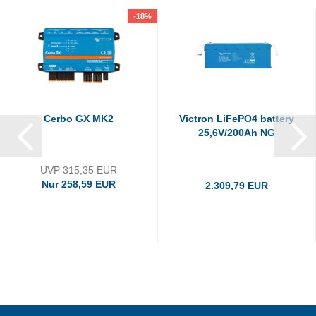
-18%
Cerbo GX MK2
Victron LiFePO4 battery
25,6V/200Ah NG
UVP 315,35 EUR
Nur 258,59 EUR
2.309,79 EUR