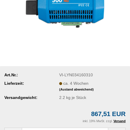
Art.Nr.:
VI-LYN034160310
Lieferzeit:
ca. 4 Wochen
(Ausland abweichend)
Versandgewicht:
2.2
kg je Stück
867,51 EUR
inkl. 19% MwSt. zzgl.
Versand