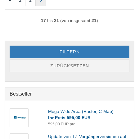
«
1
2
3
17
bis
21
(von insgesamt
21
)
FILTERN
ZURÜCKSETZEN
Bestseller
Mega Wide Area (Raster, C-Map)
Ihr Preis 595,00 EUR
595,00 EUR pro
Update von TZ-Vorgängerversionen auf