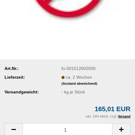
Art.Nr.:
fu-001512602000
Lieferzeit:
ca. 2 Wochen
(Ausland abweichend)
Versandgewicht:
-
kg je Stück
165,01 EUR
inkl. 19% MwSt. zzgl.
Versand