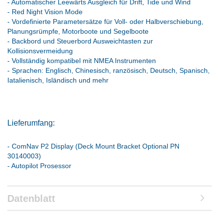
- Automatischer Leewärts Ausgleich für Drift, Tide und Wind
- Red Night Vision Mode
- Vordefinierte Parametersätze für Voll- oder Halbverschiebung,
Planungsrümpfe, Motorboote und Segelboote
- Backbord und Steuerbord Ausweichtasten zur
Kollisionsvermeidung
- Vollständig kompatibel mit NMEA Instrumenten
- Sprachen: Englisch, Chinesisch, ranzösisch, Deutsch, Spanisch,
Iatalienisch, Isländisch und mehr
Lieferumfang:
- ComNav P2 Display (Deck Mount Bracket Optional PN
30140003)
- Autopilot Prosessor
Datenblatt