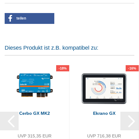
teilen
Dieses Produkt ist z.B. kompatibel zu:
-18%
-16%
Cerbo GX MK2
Ekrano GX
UVP 315,35 EUR
UVP 716,38 EUR