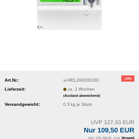
-14%
Art.Nr.:
vi-REL200200100
Lieferzeit:
ca. 2 Wochen
(Ausland abweichend)
Versandgewicht:
0.3
kg je Stück
UVP 127,33 EUR
Nur 109,50 EUR
inkl. 19% MwSt. zzgl.
Versand