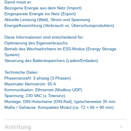
Damit misst er:
Bezogene Energie aus dem Netz (Import)
Eingespeiste Energie ins Netz (Export)
Aktuelle Leistung (Watt), Strom und Spannung
Energieflussrichtung (Verbrauch vs. Überschussproduktion)
Diese Informationen sind entscheidend für:
Optimierung des Eigenverbrauchs
Betrieb des Wechselrichters im ESS-Modus (Energy Storage
System)
Steuerung des Batteriespeichers (Laden/Entladen)
Technische Daten:
Phasenanzahl: 3-phasig (3 Phasen)
Maximaler Nennstrom: 65 A
Kommunikation: Ethnernet (Modbus UDP)
Spannung: 230 VAC (± Toleranz)
Montage: DIN-Hutschiene (DIN-Rail), typischerweise 35 mm
Maße / Gehäuse: Kompaktes Modul (ca. 72 × 66 × 90 mm)
Anleitung